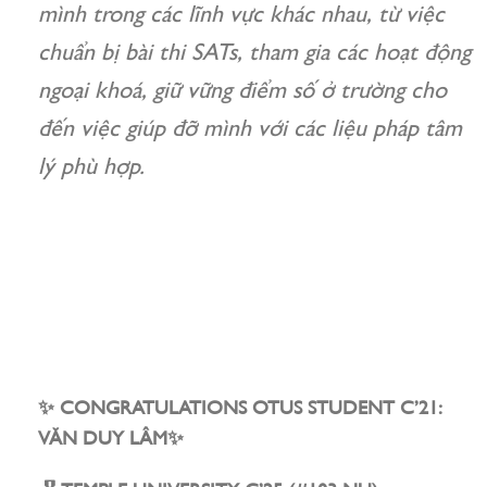
mình trong các lĩnh vực khác nhau, từ việc
chuẩn bị bài thi SATs, tham gia các hoạt động
ngoại khoá, giữ vững điểm số ở trường cho
đến việc giúp đỡ mình với các liệu pháp tâm
lý phù hợp.
✨ CONGRATULATIONS OTUS STUDENT C’21:
VĂN DUY LÂM✨