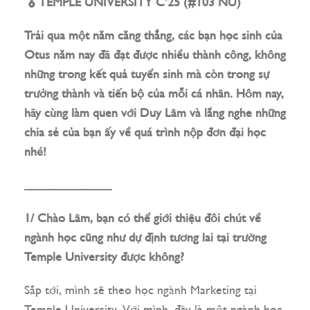
🎖️ TEMPLE UNIVERSITY C’25 (#103 NU)
Trải qua một năm căng thẳng, các bạn học sinh của
Otus năm nay đã đạt được nhiều thành công, không
những trong kết quả tuyển sinh mà còn trong sự
trưởng thành và tiến bộ của mỗi cá nhân. Hôm nay,
hãy cùng làm quen với Duy Lâm và lắng nghe những
chia sẻ của bạn ấy về quá trình nộp đơn đại học
nhé!
______________
1/ Chào Lâm, bạn có thể giới thiệu đôi chút về
ngành học cũng như dự định tương lai tại trường
Temple University được không?
Sắp tới, mình sẽ theo học ngành Marketing tại