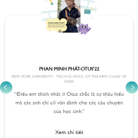
PHAN MINH PHÁT-OTUS’22
NEW YORK UNIVERSITY - TISCH SCHOOL OF THE ARTS-CLASS OF
20266
“Điều em thích nhất ở Otus chắc là sự thấu hiểu
mà các anh chị cố vấn dành cho các câu chuyện
của học sinh.”
Xem chi tiết