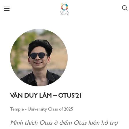
VĂN DUY LÂM – OTUS’21
Temple - University Class of 2025
Mình thích Otus ở điểm Otus luôn hỗ trợ