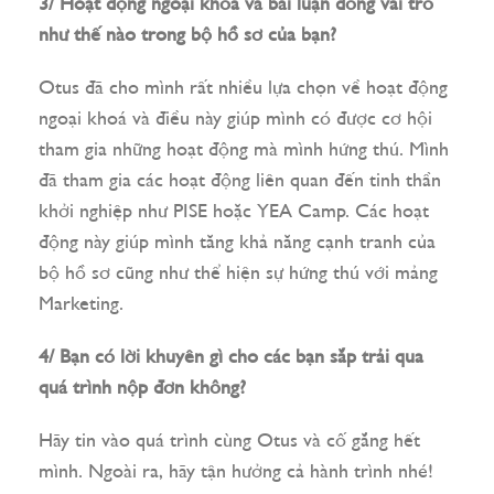
3/ Hoạt động ngoại khóa và bài luận đóng vai trò
như thế nào trong bộ hồ sơ của bạn?
Otus đã cho mình rất nhiều lựa chọn về hoạt động
ngoại khoá và điều này giúp mình có được cơ hội
tham gia những hoạt động mà mình hứng thú. Mình
đã tham gia các hoạt động liên quan đến tinh thần
khởi nghiệp như PISE hoặc YEA Camp. Các hoạt
động này giúp mình tăng khả năng cạnh tranh của
bộ hồ sơ cũng như thể hiện sự hứng thú với mảng
Marketing.
4/ Bạn có lời khuyên gì cho các bạn sắp trải qua
quá trình nộp đơn không?
Hãy tin vào quá trình cùng Otus và cố gắng hết
mình. Ngoài ra, hãy tận hưởng cả hành trình nhé!