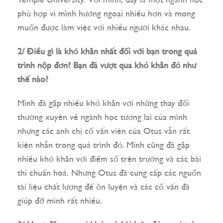
Temple University. Với mình, đây là một ngành học
phù hợp vì mình hướng ngoại nhiều hơn và mong
muốn được làm việc với nhiều người khác nhau.
2/ Điều gì là khó khăn nhất đối với bạn trong quá
trình nộp đơn? Bạn đã vượt qua khó khăn đó như
thế nào?
Mình đã gặp nhiều khó khăn với những thay đổi
thường xuyên về ngành học tương lai của mình
nhưng các anh chị cố vấn viên của Otus vẫn rất
kiên nhẫn trong quá trình đó. Mình cũng đã gặp
nhiều khó khăn với điểm số trên trường và các bài
thi chuẩn hoá. Nhưng Otus đã cung cấp các nguồn
tài liệu chất lượng để ôn luyện và các cố vấn đã
giúp đỡ mình rất nhiều.