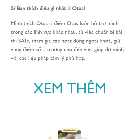
5/ Bạn thích điều gì nhất ở Otus?
Mình thích Otus ở điểm Otus luôn hỗ trợ mình
trong các lĩnh vực khác nhau, từ việc chuẩn bị bài
thi SATs, tham gia các hoạt động ngoại khoá, giữ
vững điểm số ở trường cho đến việc giúp đỡ mình
với các liệu pháp tâm lý phù hợp.
XEM THÊM