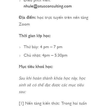
Điều phối viên:
nhule@otusconsulting.com
Địa điểm:
học trực tuyến trên nền tảng
Zoom
Thời gian lớp học:
Thứ bảy: 4 pm – 7 pm
Chủ nhật: 4pm – 5:30pm
Mục tiêu khoá học:
Sau khi hoàn thành khóa học này, học
sinh sẽ có thể đạt được các mục tiêu
sau:
[1] Nền tảng kiến thức: Trong hai tuần