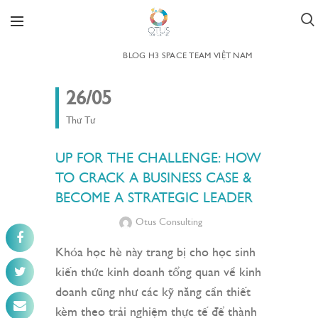
BLOG H3 SPACE TEAM VIỆT NAM
26/05
Thứ Tư
UP FOR THE CHALLENGE: HOW
TO CRACK A BUSINESS CASE &
BECOME A STRATEGIC LEADER
Otus Consulting
Khóa học hè này trang bị cho học sinh
kiến thức kinh doanh tổng quan về kinh
doanh cũng như các kỹ năng cần thiết
kèm theo trải nghiệm thực tế để thành