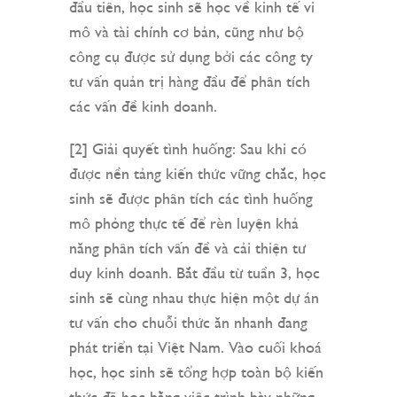
đầu tiên, học sinh sẽ học về kinh tế vi
mô và tài chính cơ bản, cũng như bộ
công cụ được sử dụng bởi các công ty
tư vấn quản trị hàng đầu để phân tích
các vấn đề kinh doanh.
[2] Giải quyết tình huống: Sau khi có
được nền tảng kiến thức vững chắc, học
sinh sẽ được phân tích các tình huống
mô phỏng thực tế để rèn luyện khả
năng phân tích vấn đề và cải thiện tư
duy kinh doanh. Bắt đầu từ tuần 3, học
sinh sẽ cùng nhau thực hiện một dự án
tư vấn cho chuỗi thức ăn nhanh đang
phát triển tại Việt Nam. Vào cuối khoá
học, học sinh sẽ tổng hợp toàn bộ kiến