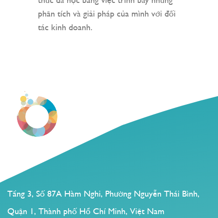
thức đã học bằng việc trình bày những
phân tích và giải pháp của mình với đối
tác kinh doanh.
Tầng 3, Số 87A Hàm Nghi, Phường Nguyễn Thái Bình,
Quận 1, Thành phố Hồ Chí Minh, Việt Nam