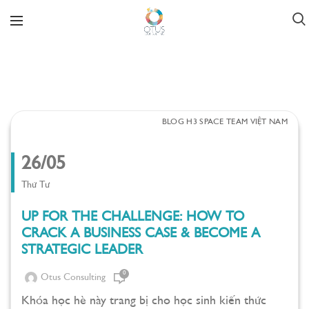
BLOG H3 SPACE TEAM VIỆT NAM
26/05
Thứ Tư
UP FOR THE CHALLENGE: HOW TO
CRACK A BUSINESS CASE & BECOME A
STRATEGIC LEADER
0
Otus Consulting
Khóa học hè này trang bị cho học sinh kiến thức