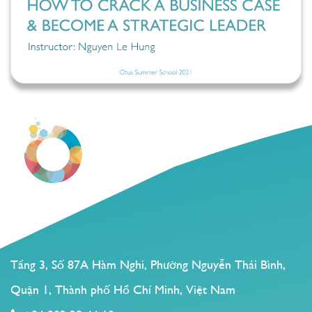
Tầng 3, Số 87A Hàm Nghi, Phường Nguyễn Thái Bình,
Quận 1, Thành phố Hồ Chí Minh, Việt Nam