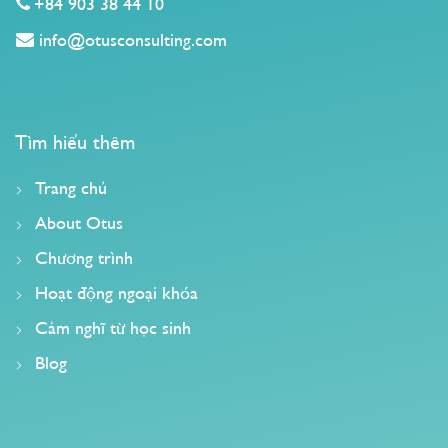
+84 903 38 44 10
info@otusconsulting.com
Tìm hiểu thêm
Trang chủ
About Otus
Chương trình
Hoạt động ngoại khóa
Cảm nghĩ từ học sinh
Blog