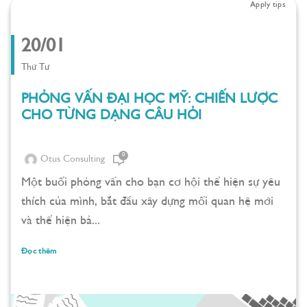
Apply tips
20/01
Thứ Tư
PHỎNG VẤN ĐẠI HỌC MỸ: CHIẾN LƯỢC
CHO TỪNG DẠNG CÂU HỎI
0
Otus Consulting
Một buổi phỏng vấn cho bạn cơ hội thể hiện sự yêu
thích của mình, bắt đầu xây dựng mối quan hệ mới
và thể hiện bả...
Đọc thêm