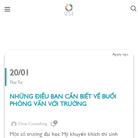
Apply tips
20/01
Thứ Tư
NHỮNG ĐIỀU BẠN CẦN BIẾT VỀ BUỔI
PHỎNG VẤN VỚI TRƯỜNG
0
Otus Consulting
Một số trường đại học Mỹ khuyến khích thí sinh