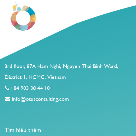
3rd floor, 87A Ham Nghi, Nguyen Thai Binh Ward,
District 1, HCMC, Vietnam
+84 903 38 44 10
info@otusconsulting.com
Tìm hiểu thêm