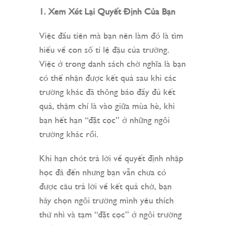
1. Xem Xét Lại Quyết Định Của Bạn
Việc đầu tiên mà bạn nên làm đó là tìm
hiểu về con số tỉ lệ đậu của trường.
Việc ở trong danh sách chờ nghĩa là bạn
có thể nhận được kết quả sau khi các
trường khác đã thông báo đầy đủ kết
quả, thậm chí là vào giữa mùa hè, khi
bạn hết hạn “đặt cọc” ở những ngôi
trường khác rồi.
Khi hạn chót trả lời về quyết định nhập
học đã đến nhưng bạn vẫn chưa có
được câu trả lời về kết quả chờ, bạn
hãy chọn ngôi trường mình yêu thích
thứ nhì và tạm “đặt cọc” ở ngôi trường