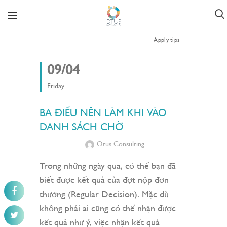
Apply tips
09/04
Friday
BA ĐIỀU NÊN LÀM KHI VÀO
DANH SÁCH CHỜ
Otus Consulting
Trong những ngày qua, có thể bạn đã
biết được kết quả của đợt nộp đơn
thường (Regular Decision). Mặc dù
không phải ai cũng có thể nhận được
kết quả như ý, việc nhận kết quả