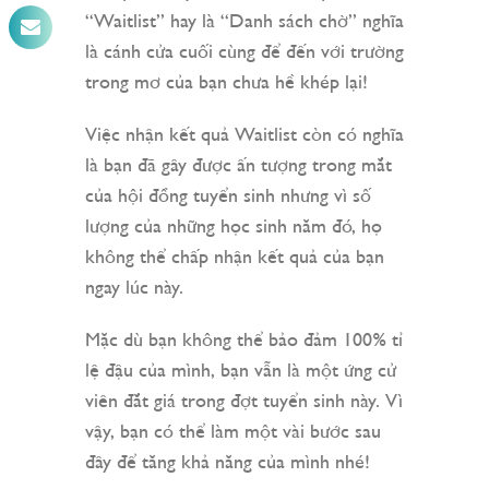
“Waitlist” hay là “Danh sách chờ” nghĩa
là cánh cửa cuối cùng để đến với trường
trong mơ của bạn chưa hề khép lại!
Việc nhận kết quả Waitlist còn có nghĩa
là bạn đã gây được ấn tượng trong mắt
của hội đồng tuyển sinh nhưng vì số
lượng của những học sinh năm đó, họ
không thể chấp nhận kết quả của bạn
ngay lúc này.
Mặc dù bạn không thể bảo đảm 100% tỉ
lệ đậu của mình, bạn vẫn là một ứng cử
viên đắt giá trong đợt tuyển sinh này. Vì
vậy, bạn có thể làm một vài bước sau
đây để tăng khả năng của mình nhé!