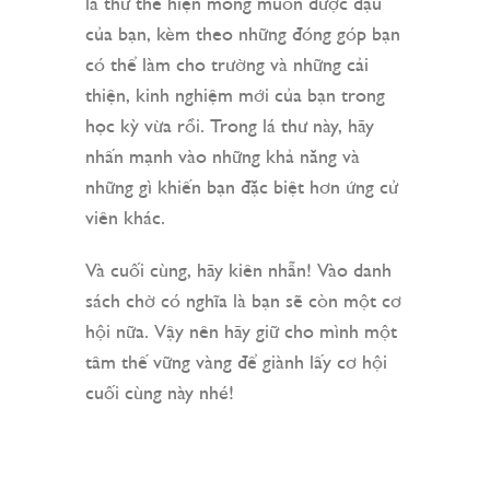
lá thư thể hiện mong muốn được đậu
của bạn, kèm theo những đóng góp bạn
có thể làm cho trường và những cải
thiện, kinh nghiệm mới của bạn trong
học kỳ vừa rồi. Trong lá thư này, hãy
nhấn mạnh vào những khả năng và
những gì khiến bạn đặc biệt hơn ứng cử
viên khác.
Và cuối cùng, hãy kiên nhẫn! Vào danh
sách chờ có nghĩa là bạn sẽ còn một cơ
hội nữa. Vậy nên hãy giữ cho mình một
tâm thế vững vàng để giành lấy cơ hội
cuối cùng này nhé!