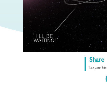
Share
Let your fri