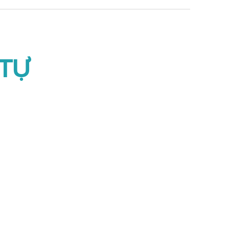
TỰ
sletter